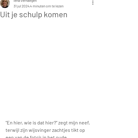
lena verhaegen
31 jul 2024
4 minuten om te lezen
Uit je schulp komen
“En hier, wie is dat hier?” zegt mijn neef, 
terwijl zijn wijsvinger zachtjes tikt op 
een van de foto’s in het oude 