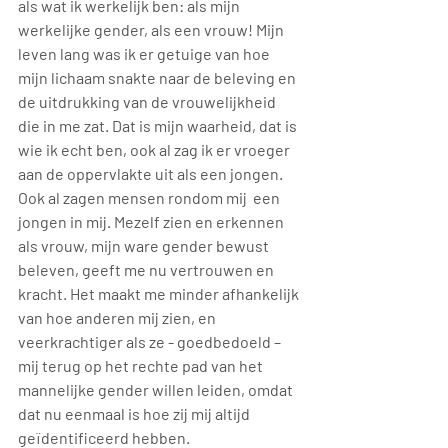
als wat ik werkelijk ben: als mijn 
werkelijke gender, als een vrouw! Mijn 
leven lang was ik er getuige van hoe 
mijn lichaam snakte naar de beleving en 
de uitdrukking van de vrouwelijkheid 
die in me zat. Dat is mijn waarheid, dat is 
wie ik echt ben, ook al zag ik er vroeger 
aan de oppervlakte uit als een jongen. 
Ook al zagen mensen rondom mij  een 
jongen in mij. Mezelf zien en erkennen 
als vrouw, mijn ware gender bewust 
beleven, geeft me nu vertrouwen en 
kracht. Het maakt me minder afhankelijk 
van hoe anderen mij zien, en 
veerkrachtiger als ze - goedbedoeld – 
mij terug op het rechte pad van het 
mannelijke gender willen leiden, omdat 
dat nu eenmaal is hoe zij mij altijd 
geïdentificeerd hebben.