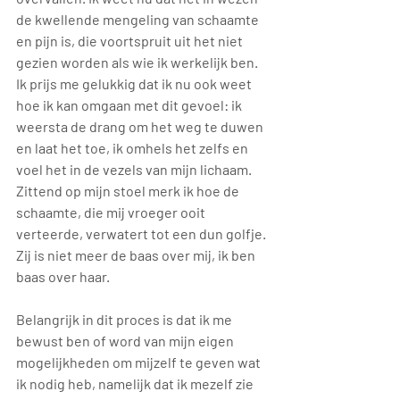
de kwellende mengeling van schaamte 
en pijn is, die voortspruit uit het niet 
gezien worden als wie ik werkelijk ben. 
Ik prijs me gelukkig dat ik nu ook weet 
hoe ik kan omgaan met dit gevoel: ik 
weersta de drang om het weg te duwen 
en laat het toe, ik omhels het zelfs en 
voel het in de vezels van mijn lichaam. 
Zittend op mijn stoel merk ik hoe de 
schaamte, die mij vroeger ooit 
verteerde, verwatert tot een dun golfje. 
Zij is niet meer de baas over mij, ik ben 
baas over haar.
Belangrijk in dit proces is dat ik me 
bewust ben of word van mijn eigen 
mogelijkheden om mijzelf te geven wat 
ik nodig heb, namelijk dat ik mezelf zie 