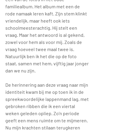
familiealbum. Het album met een de 
rode namaak leren kaft. Zijn stem klinkt 
vriendelijk, maar heeft ook iets 
schoolmeesterachtig. Hij stelt een 
vraag. Maar het antwoord is al gekend, 
zowel voor hem als voor mij. Zoals de 
vraag hoeveel twee maal twee is. 
Natuurlijk ben ik het die op de foto 
staat, samen met hem, vijftig jaar jonger 
dan we nu zijn.
De herinnering aan deze vraag naar mijn 
identiteit kwam bij me op toen ik in de 
spreekwoordelijke lappenmand lag, met 
gebroken ribben die ik een viertal 
weken geleden opliep. Zo’n periode 
geeft een mens ruimte om te mijmeren. 
Nu mijn krachten stilaan terugkeren 