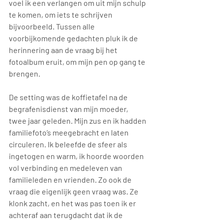
voel ik een verlangen om uit mijn schulp 
te komen, om iets te schrijven 
bijvoorbeeld. Tussen alle 
voorbijkomende gedachten pluk ik de 
herinnering aan de vraag bij het 
fotoalbum eruit, om mijn pen op gang te 
brengen.
De setting was de koffietafel na de 
begrafenisdienst van mijn moeder, 
twee jaar geleden. Mijn zus en ik hadden 
familiefoto’s meegebracht en laten 
circuleren. Ik beleefde de sfeer als 
ingetogen en warm, ik hoorde woorden 
vol verbinding en medeleven van 
familieleden en vrienden. Zo ook de 
vraag die eigenlijk geen vraag was. Ze 
klonk zacht, en het was pas toen ik er 
achteraf aan terugdacht dat ik de 