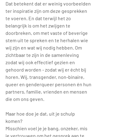
Dat betekent dat er weinig voorbeelden 
ter inspiratie zijn om deze gesprekken 
te voeren. En dat terwijl het zo 
belangrijk is om het zwijgen te 
doorbreken, om met vaste of beverige 
stem uit te spreken en te herhalen wie 
wij zijn en wat wij nodig hebben. Om 
zichtbaar te zijn in de samenleving 
zodat wij ook effectief gezien en 
gehoord worden - zodat wij er écht bij 
horen. Wij, transgender, non-binaire, 
queer en genderqueer personen én hun 
partners, familie, vrienden en mensen 
die om ons geven.
Maar hoe doe je dat, uit je schulp 
komen?
Misschien voel je je bang, onzeker, mis 
je vertrouwen om het gesprek aan te 